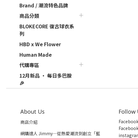
Brand / 潮流特色品牌
商品分類
BLOKECORE 復古球衣系
列
HBD x We Flower
Human Made
代購專區
12月新品 · 每日多巴胺
🎉
About Us
Follow
Faceboo
商店介紹
Faceboo
網購達人 Jimmy—從熱愛潮流到創立「藍
insta
gra