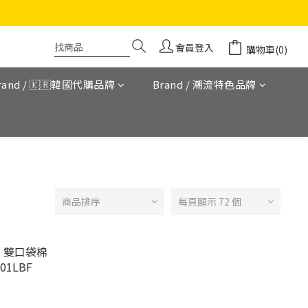
會員登入
購物車(0)
rand / 🇰🇷韓國代購品牌
Brand / 潮流特色品牌
商品排序
每頁顯示 72 個