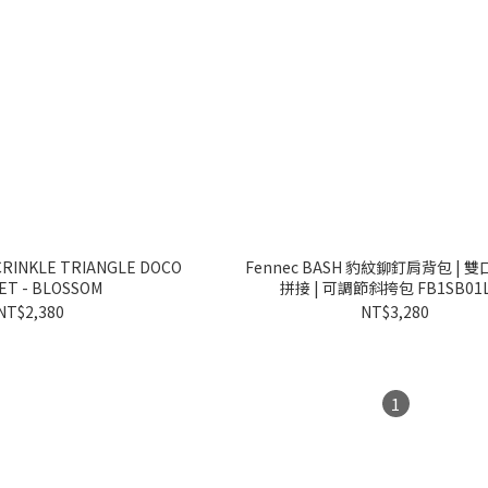
Fennec BASH 豹紋鉚釘肩背包 | 
ET - BLOSSOM
拼接 | 可調節斜挎包 FB1SB01
NT$2,380
NT$3,280
1