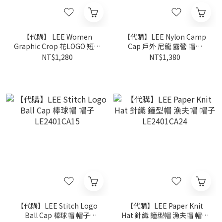
【代購】 LEE Women
【代購】LEE Nylon Camp
Graphic Crop 花LOGO 短版
Cap 戶外 尼龍 露營 帽子
短袖 短T LE2402ST62
LE2401CA22
NT$1,280
NT$1,380
【代購】LEE Stitch Logo
【代購】LEE Paper Knit
Ball Cap 棒球帽 帽子
Hat 針織 鐘型帽 漁夫帽 帽子