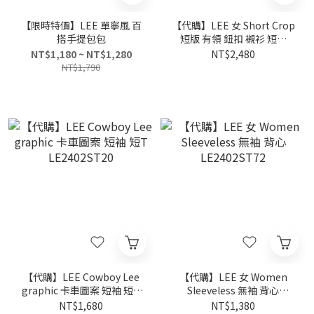
【限時特價】LEE 單寧風 百
【代購】LEE 女 Short Crop
搭手提包包
短版 有領 鈕扣 襯衫 短袖
LE2402SS63
NT$1,180 ~ NT$1,280
NT$2,480
NT$1,790
【代購】LEE Cowboy Lee
【代購】LEE 女 Women
graphic 卡車圖案 短袖 短T
Sleeveless 無袖 背心
LE2402ST20
LE2402ST72
NT$1,680
NT$1,380