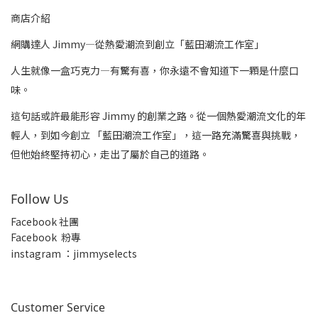
商店介紹
網購達人 Jimmy—從熱愛潮流到創立「藍田潮流工作室」
人生就像一盒巧克力—有驚有喜，你永遠不會知道下一顆是什麼口
味。
這句話或許最能形容 Jimmy 的創業之路。從一個熱愛潮流文化的年
輕人，到如今創立 「藍田潮流工作室」，這一路充滿驚喜與挑戰，
但他始終堅持初心，走出了屬於自己的道路。
Follow Us
Facebook 社團
Facebook 粉專
insta
gram ：jimmyselects
Customer Service