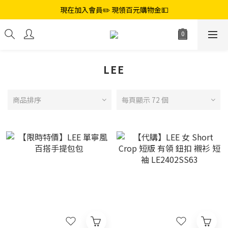
現在加入會員✏️ 現領百元購物金💵
LEE
商品排序
每頁顯示 72 個