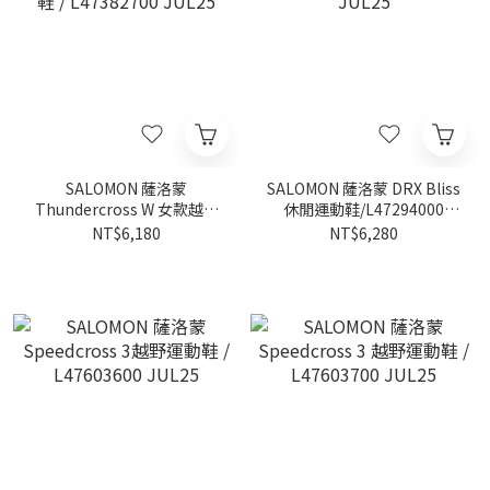
SALOMON 薩洛蒙
SALOMON 薩洛蒙 DRX Bliss
Thundercross W 女款越野
休閒運動鞋/L47294000
跑鞋 / L47382700 JUL25
JUL25
NT$6,180
NT$6,280