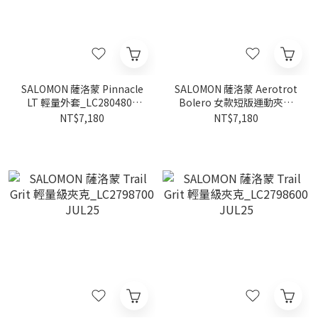
SALOMON 薩洛蒙 Pinnacle
SALOMON 薩洛蒙 Aerotrot
LT 輕量外套_LC2804800
Bolero 女款短版運動夾克
JUL25
W_LC2819100 JUL25
NT$7,180
NT$7,180