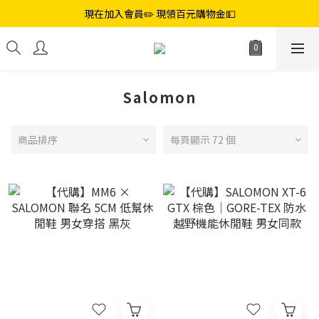
現在加入會員✏️ 現領百元購物金💵
Salomon
商品排序
每頁顯示 72 個