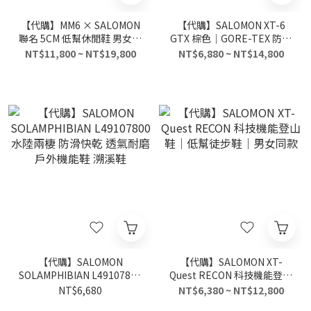
【代購】MM6 × SALOMON
【代購】SALOMON XT-6
聯名 5CM 低幫休閒鞋 男女穿
GTX 棕色｜GORE-TEX 防水
搭 黑灰
越野機能休閒鞋 男女同款
NT$11,800 ~ NT$19,800
NT$6,880 ~ NT$14,800
【代購】SALOMON
【代購】SALOMON XT-
SOLAMPHIBIAN L49107800
Quest RECON 科技機能登山
水陸兩棲 防滑快乾 透氣耐磨
鞋｜低幫徒步鞋｜男女同款
NT$6,680
NT$6,380 ~ NT$12,800
戶外機能鞋 溯溪鞋