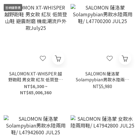
官網優惠價
SALOMON XT-WHISPER 越
SALOMON 薩洛蒙
野跑鞋 男女款 紅灰 低筒登山
Solampybian男款水陸兩用
鞋 避震耐磨 機能潮流戶外款
鞋/ L47700200 JUL25
NT$6,300 ~
NT$5,980
July25
NT$65,006,360