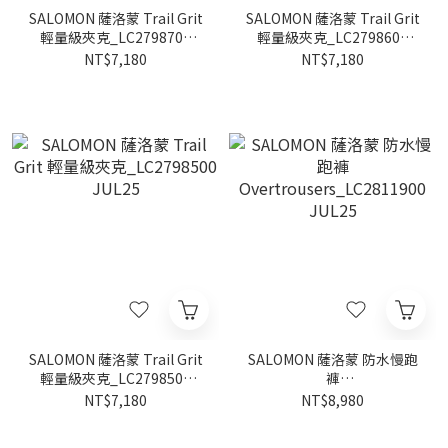
SALOMON 薩洛蒙 Trail Grit
SALOMON 薩洛蒙 Trail Grit
輕量級夾克_LC2798700
輕量級夾克_LC2798600
JUL25
JUL25
NT$7,180
NT$7,180
SALOMON 薩洛蒙 Trail Grit
SALOMON 薩洛蒙 防水慢跑
輕量級夾克_LC2798500
褲
JUL25
Overtrousers_LC2811900
NT$7,180
NT$8,980
JUL25