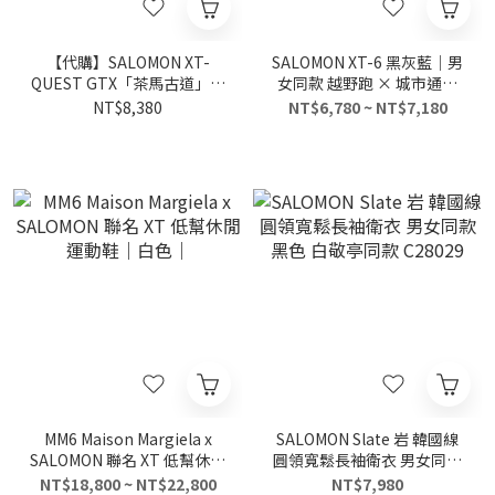
【代購】SALOMON XT-
SALOMON XT-6 黑灰藍｜男
QUEST GTX「茶馬古道」｜
女同款 越野跑 × 城市通勤
馬年限定 CNY 新年款｜
百搭慢跑鞋 478640
NT$8,380
NT$6,780 ~ NT$7,180
GORE-TEX 防水戶外機能鞋
｜男女同款｜鹽井赤
MM6 Maison Margiela x
SALOMON Slate 岩 韓國線
SALOMON 聯名 XT 低幫休閒
圓領寬鬆長袖衛衣 男女同款
運動鞋｜白色｜
黑色 白敬亭同款 C28029
NT$18,800 ~ NT$22,800
NT$7,980