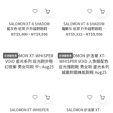
SALOMON XT-6 SHADOW
SALOMON XT-6 SHADOW
藍灰色 低筒 戶外越野跑鞋 男
羅蘭灰 低筒 戶外越野跑鞋 男
女同款 耐磨透氣百搭功能鞋
女同款 耐磨透氣百搭功能鞋
NT$5,000 ~ NT$9,500
NT$5,322 ~ NT$9,500
Aug25
Aug25
官網優惠價
官網優惠價
SALOMON XT-WHISPER
SALOMON 萨洛蒙 XT-