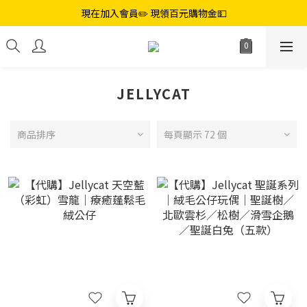
現在加入會員✏️ 現領百元購物金💵
JELLYCAT
商品排序
每頁顯示 72 個