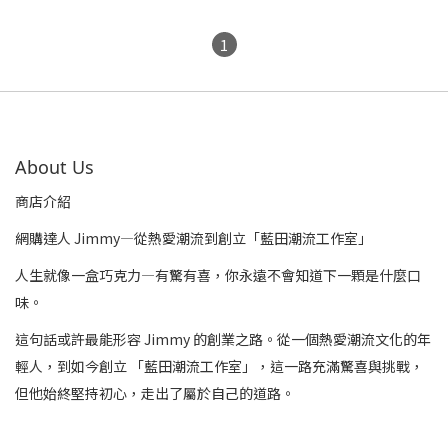
1
About Us
商店介紹
網購達人 Jimmy—從熱愛潮流到創立「藍田潮流工作室」
人生就像一盒巧克力—有驚有喜，你永遠不會知道下一顆是什麼口
味。
這句話或許最能形容 Jimmy 的創業之路。從一個熱愛潮流文化的年
輕人，到如今創立 「藍田潮流工作室」，這一路充滿驚喜與挑戰，
但他始終堅持初心，走出了屬於自己的道路。