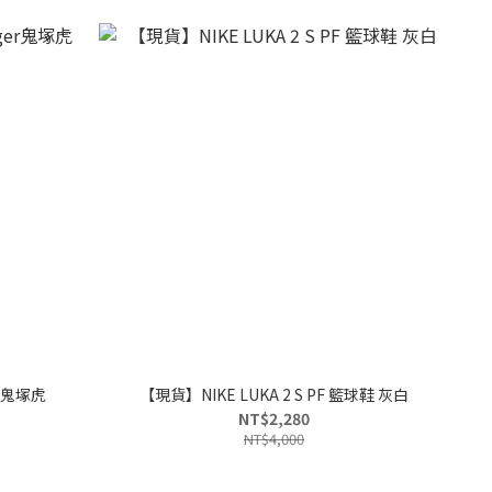
er鬼塚虎
【現貨】NIKE LUKA 2 S PF 籃球鞋 灰白
NT$2,280
NT$4,000