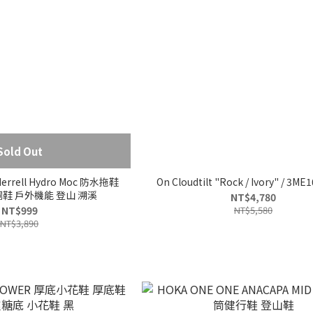
Sold Out
errell Hydro Moc 防水拖鞋
On Cloudtilt "Rock / Ivory" / 3ME
鞋 戶外機能 登山 溯溪
NT$4,780
NT$999
NT$5,580
NT$3,890