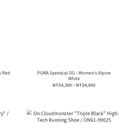
s Red
PUMA Speedcat OG - Women's Alpine
White
NT$4,300 ~ NT$4,850