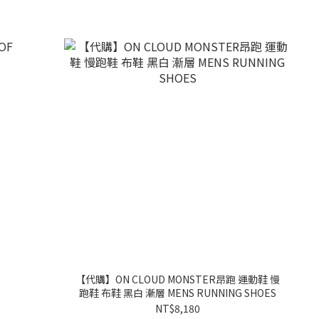
【代購】ON CLOUD MONSTER昂跑 運動鞋 慢
跑鞋 布鞋 黑白 漸層 MENS RUNNING SHOES
NT$8,180