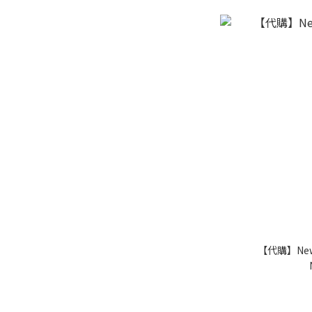
【代購】New 