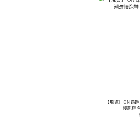
【現貨】 ON 昂跑 
慢跑鞋 全黑