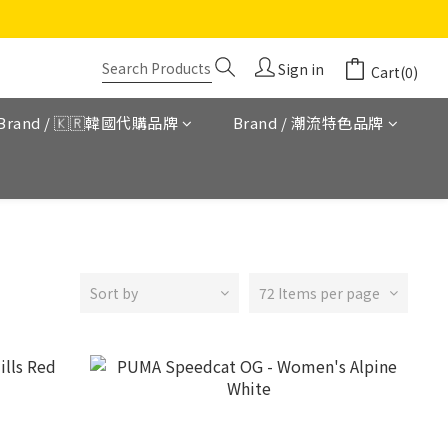
Sign in
Cart(0)
Brand / 🇰🇷韓國代購品牌
Brand / 潮流特色品牌
Sort by
72 Items per page