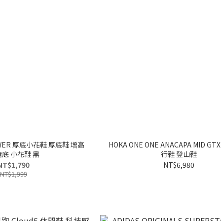
WER 厚底小花鞋 厚底鞋 增高
HOKA ONE ONE ANACAPA MID G
底 小花鞋 黑
行鞋 登山鞋
NT$1,790
NT$6,980
NT$1,999