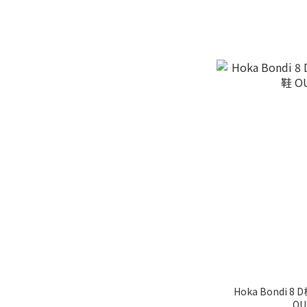
Hoka Bondi 8
O