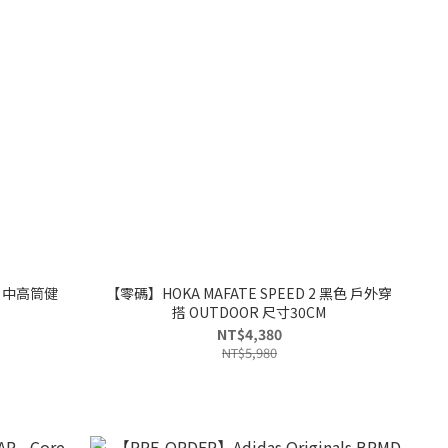
TX 中高筒健
【零碼】HOKA MAFATE SPEED 2 黑色 戶外穿
搭 OUTDOOR 尺寸30CM
NT$4,380
NT$5,980