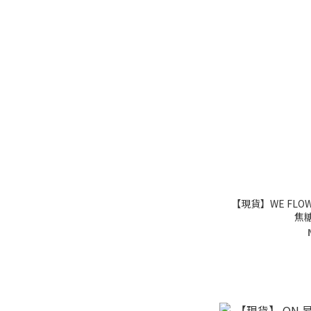
【現貨】WE FLO
焦糖