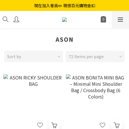
現在加入會員✏️ 現領百元購物金💵
ASON
Sort by
72 Items per page