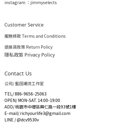
insta
gram ：jimmyselects
Customer Service
服務條款 Terms and Conditions
退換貨政策 Return Policy
隱私政策 Privacy Policy
Contact Us
公司/ 藍田潮流工作室
TEL
/
886-9656-25063
OPEN
/
MON-SAT. 14:00-19:00
ADD
/
桃園市中壢區興仁路一段93號1樓
E-mail
/
richyourlife3@gmail.com
LINE / @dcv9530v