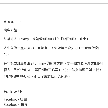
About Us
商店介紹
網購達人 Jimmy—從熱愛潮流到創立「藍田潮流工作室」
人生就像一盒巧克力—有驚有喜，你永遠不會知道下一顆是什麼口
味。
這句話或許最能形容 Jimmy 的創業之路。從一個熱愛潮流文化的年
輕人，到如今創立 「藍田潮流工作室」，這一路充滿驚喜與挑戰，
但他始終堅持初心，走出了屬於自己的道路。
Follow Us
Facebook 社團
Facebook 粉專