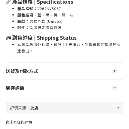
📏
產品規格 | Specifications
產品編號
：V262NY5067
顏色選項
：藍、黑、黃、綠、灰
版型
：男女同款 (Unisex)
附件
：品牌限定禮盒包裝
🚛
到貨進度 | Shipping Status
本商品為海外代購，預計 14 天抵台，到貨後依訂單順序火
速發出。
送貨及付款方式
顧客評價
尚未有任何評價