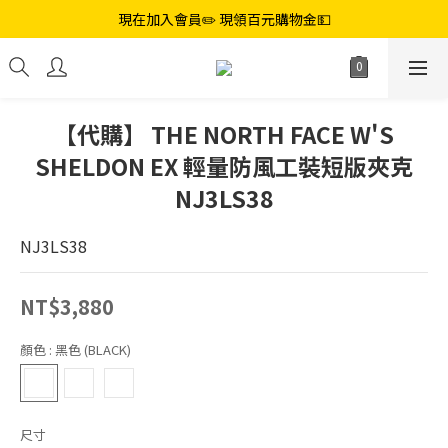
現在加入會員✏️ 現領百元購物金💵
【代購】 THE NORTH FACE W'S
SHELDON EX 輕量防風工裝短版夾克
NJ3LS38
NJ3LS38
NT$3,880
顏色
: 黑色 (BLACK)
尺寸