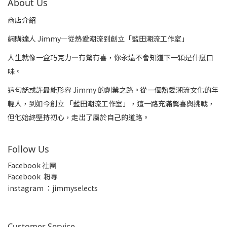
About Us
商店介紹
網購達人 Jimmy—從熱愛潮流到創立「藍田潮流工作室」
人生就像一盒巧克力—有驚有喜，你永遠不會知道下一顆是什麼口
味。
這句話或許最能形容 Jimmy 的創業之路。從一個熱愛潮流文化的年
輕人，到如今創立 「藍田潮流工作室」，這一路充滿驚喜與挑戰，
但他始終堅持初心，走出了屬於自己的道路。
Follow Us
Facebook 社團
Facebook 粉專
insta
gram ：jimmyselects
Customer Service