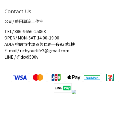
Contact Us
公司/ 藍田潮流工作室
TEL
/
886-9656-25063
OPEN
/
MON-SAT. 14:00-19:00
ADD
/
桃園市中壢區興仁路一段93號1樓
E-mail
/
richyourlife3@gmail.com
LINE / @dcv9530v
立即購買