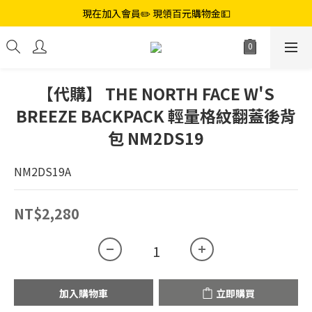
現在加入會員✏️ 現領百元購物金💵
【代購】 THE NORTH FACE W'S
BREEZE BACKPACK 輕量格紋翻蓋後背
包 NM2DS19
NM2DS19A
NT$2,280
加入購物車
立即購買