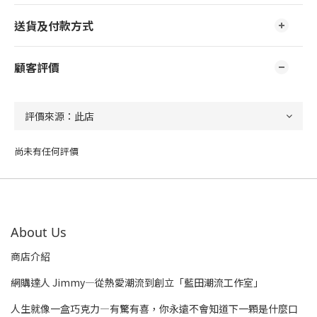
送貨及付款方式
顧客評價
尚未有任何評價
About Us
商店介紹
網購達人 Jimmy—從熱愛潮流到創立「藍田潮流工作室」
人生就像一盒巧克力—有驚有喜，你永遠不會知道下一顆是什麼口