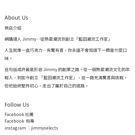
About Us
商店介紹
網購達人 Jimmy—從熱愛潮流到創立「藍田潮流工作室」
人生就像一盒巧克力—有驚有喜，你永遠不會知道下一顆是什麼口
味。
這句話或許最能形容 Jimmy 的創業之路。從一個熱愛潮流文化的年
輕人，到如今創立 「藍田潮流工作室」，這一路充滿驚喜與挑戰，
但他始終堅持初心，走出了屬於自己的道路。
Follow Us
Facebook 社團
Facebook 粉專
insta
gram ：jimmyselects