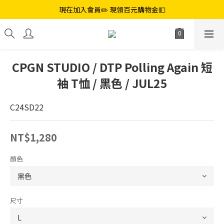
現在加入會員✏️ 現領百元購物金💵
CPGN STUDIO / DTP Polling Again 短
袖 T恤 / 黑色 / JUL25
C24SD22
NT$1,280
顏色
尺寸