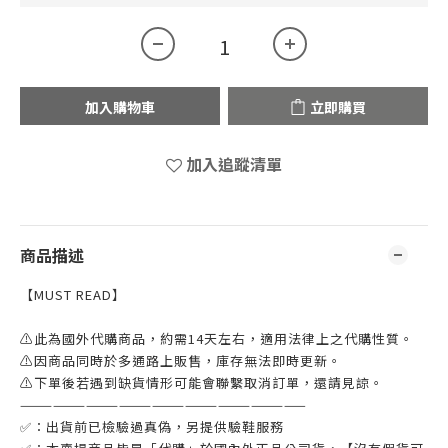
加入購物車
立即購買
加入追蹤清單
商品描述
【MUST READ】
⚠此為國外代購商品，約需14天左右，適用法律上之代購性質。
⚠因商品同時於多通路上販售，庫存無法即時更新。
⚠下單後若遇到缺貨情形可能會聯繫取消訂單，還請見諒。
——————————————————————————
✅：出貨前已檢驗過真偽，另提供驗鞋服務