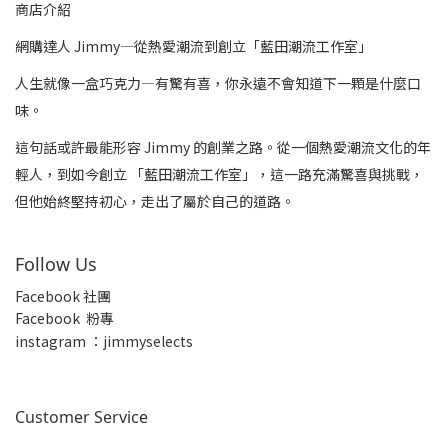
商店介紹
網購達人 Jimmy—從熱愛潮流到創立「藍田潮流工作室」
人生就像一盒巧克力—有驚有喜，你永遠不會知道下一顆是什麼口
味。
這句話或許最能形容 Jimmy 的創業之路。從一個熱愛潮流文化的年
輕人，到如今創立 「藍田潮流工作室」，這一路充滿驚喜與挑戰，
但他始終堅持初心，走出了屬於自己的道路。
Follow Us
Facebook 社團
Facebook 粉專
insta
gram ：jimmyselects
Customer Service