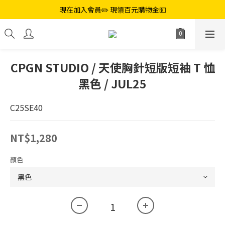
現在加入會員✏️ 現領百元購物金💵
CPGN STUDIO / 天使胸針短版短袖 T 恤
黑色 / JUL25
C25SE40
NT$1,280
顏色