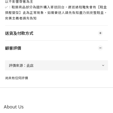
以不影響穿著為主
✅：鞋類商品部分為國外購入寄送回台，運送過程難免會有【鞋盒
擠壓變型】此為正常現象，如需要送人請先告知盡力挑完整鞋盒，
完美主義者請先告知
送貨及付款方式
顧客評價
尚未有任何評價
About Us