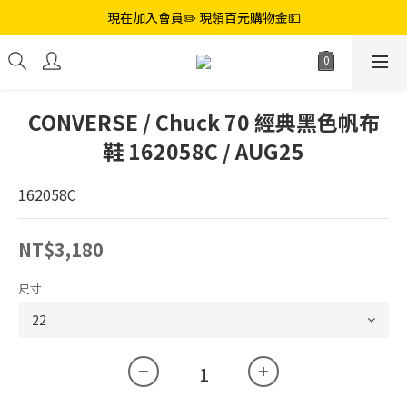
現在加入會員✏️ 現領百元購物金💵
CONVERSE / Chuck 70 經典黑色帆布
鞋 162058C / AUG25
162058C
NT$3,180
尺寸