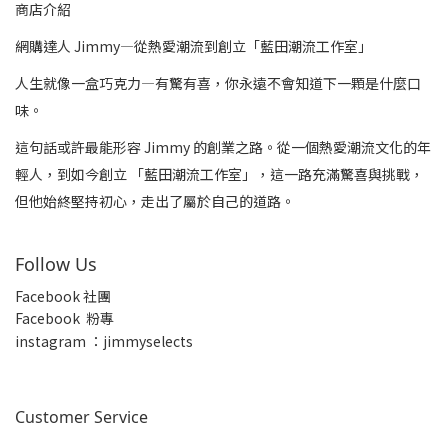
商店介紹
網購達人 Jimmy—從熱愛潮流到創立「藍田潮流工作室」
人生就像一盒巧克力—有驚有喜，你永遠不會知道下一顆是什麼口
味。
這句話或許最能形容 Jimmy 的創業之路。從一個熱愛潮流文化的年
輕人，到如今創立 「藍田潮流工作室」，這一路充滿驚喜與挑戰，
但他始終堅持初心，走出了屬於自己的道路。
Follow Us
Facebook 社團
Facebook 粉專
insta
gram ：jimmyselects
Customer Service