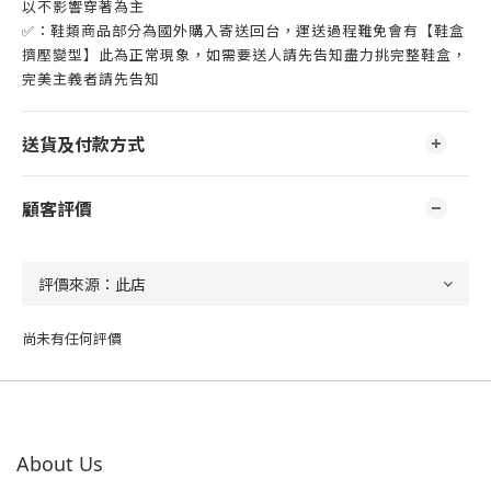
以不影響穿著為主
✅：鞋類商品部分為國外購入寄送回台，運送過程難免會有【鞋盒
擠壓變型】此為正常現象，如需要送人請先告知盡力挑完整鞋盒，
完美主義者請先告知
送貨及付款方式
顧客評價
尚未有任何評價
About Us