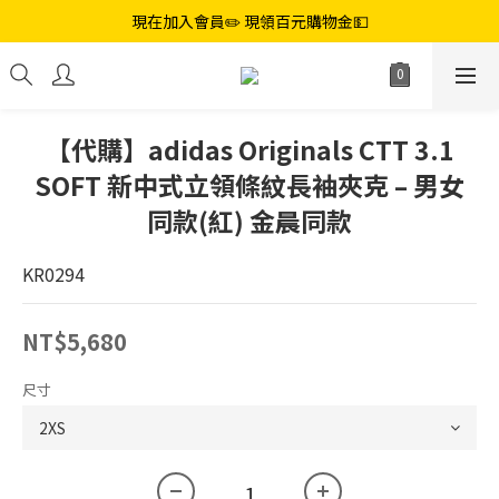
現在加入會員✏️ 現領百元購物金💵
【代購】adidas Originals CTT 3.1
SOFT 新中式立領條紋長袖夾克 – 男女
同款(紅) 金晨同款
KR0294
NT$5,680
尺寸