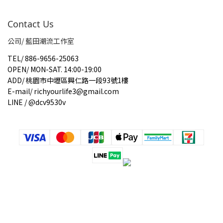
Contact Us
公司/ 藍田潮流工作室
TEL
/
886-9656-25063
OPEN
/
MON-SAT. 14:00-19:00
ADD
/
桃園市中壢區興仁路一段93號1樓
E-mail
/
richyourlife3@gmail.com
LINE / @dcv9530v
立即購買