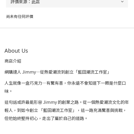
尚未有任何評價
About Us
商店介紹
網購達人 Jimmy—從熱愛潮流到創立「藍田潮流工作室」
人生就像一盒巧克力—有驚有喜，你永遠不會知道下一顆是什麼口
味。
這句話或許最能形容 Jimmy 的創業之路。從一個熱愛潮流文化的年
輕人，到如今創立 「藍田潮流工作室」，這一路充滿驚喜與挑戰，
但他始終堅持初心，走出了屬於自己的道路。