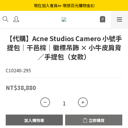
現在加入會員✏️ 現領百元購物金💵
【代購】Acne Studios Camero 小號手
提包｜干邑棕｜徽標吊飾 × 小牛皮肩背
／手提包（女款）
C10240-295
NT$38,880
加入購物車
立即購買