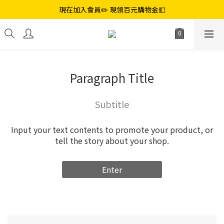
現在加入會員✏️ 現領百元購物金💵
Paragraph Title
Subtitle
Input your text contents to promote your product, or
tell the story about your shop.
Enter