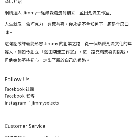
商店介紹
網購達人 Jimmy—從熱愛潮流到創立「藍田潮流工作室」
人生就像一盒巧克力—有驚有喜，你永遠不會知道下一顆是什麼口
味。
這句話或許最能形容 Jimmy 的創業之路。從一個熱愛潮流文化的年
輕人，到如今創立 「藍田潮流工作室」，這一路充滿驚喜與挑戰，
但他始終堅持初心，走出了屬於自己的道路。
Follow Us
Facebook 社團
Facebook 粉專
insta
gram ：jimmyselects
Customer Service