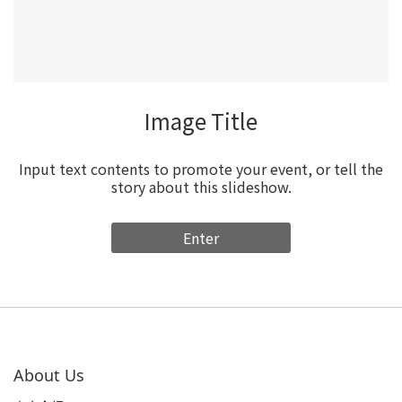
Image Title
Input text contents to promote your event, or tell the
story about this slideshow.
Enter
About Us