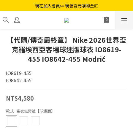
現在加入會員✏️ 現領百元購物金💵
【代購/傳奇最終章】 Nike 2026世界盃
克羅埃西亞客場球迷版球衣 IO8619-
455 IO8642-455 Modrić
IO8619-455
IO8642-455
NT$4,580
款式
: 空衣無背號【球迷版】