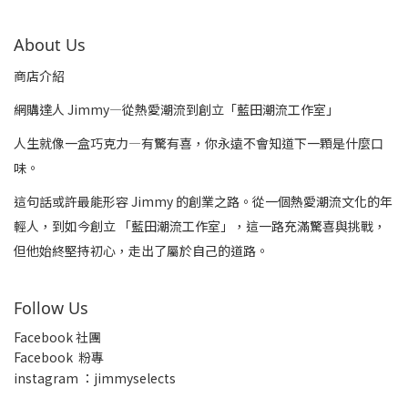
About Us
商店介紹
網購達人 Jimmy—從熱愛潮流到創立「藍田潮流工作室」
人生就像一盒巧克力—有驚有喜，你永遠不會知道下一顆是什麼口
味。
這句話或許最能形容 Jimmy 的創業之路。從一個熱愛潮流文化的年
輕人，到如今創立 「藍田潮流工作室」，這一路充滿驚喜與挑戰，
但他始終堅持初心，走出了屬於自己的道路。
Follow Us
Facebook 社團
Facebook 粉專
insta
gram ：jimmyselects