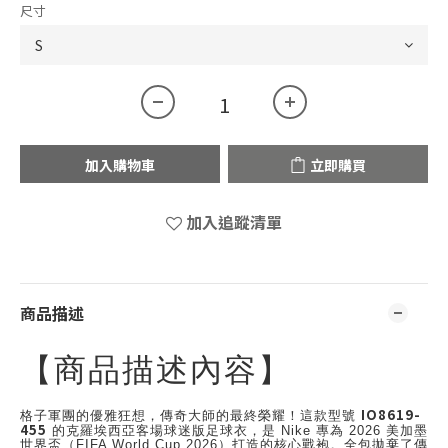
尺寸
加入購物車
立即購買
加入追蹤清單
商品描述
【商品描述內容】
IO8619-
格子軍團的優雅狂想，傳奇大師的最終榮耀！這款型號
455
的克羅埃西亞客場球迷版足球衣，是 Nike 專為 2026 美加墨
世界盃（FIFA World Cup 2026）打造的核心戰袍。全包拋棄了傳