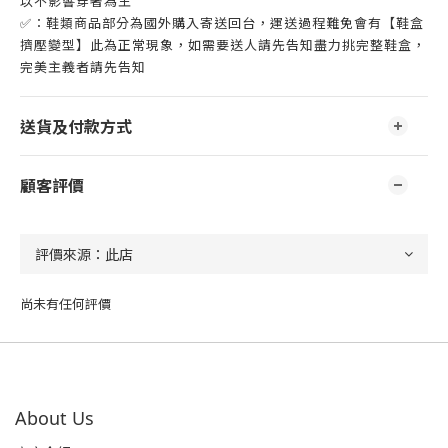
以不影響穿著為主
✅：鞋類商品部分為國外購入寄送回台，運送過程難免會有【鞋盒
擠壓變型】此為正常現象，如需要送人請先告知盡力挑完整鞋盒，
完美主義者請先告知
送貨及付款方式
顧客評價
尚未有任何評價
About Us