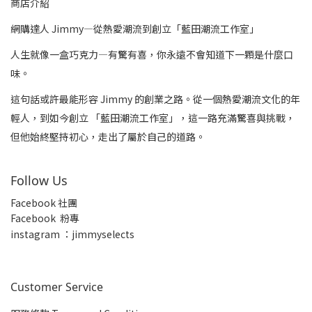
商店介紹
網購達人 Jimmy—從熱愛潮流到創立「藍田潮流工作室」
人生就像一盒巧克力—有驚有喜，你永遠不會知道下一顆是什麼口
味。
這句話或許最能形容 Jimmy 的創業之路。從一個熱愛潮流文化的年
輕人，到如今創立 「藍田潮流工作室」，這一路充滿驚喜與挑戰，
但他始終堅持初心，走出了屬於自己的道路。
Follow Us
Facebook 社團
Facebook 粉專
insta
gram ：jimmyselects
Customer Service