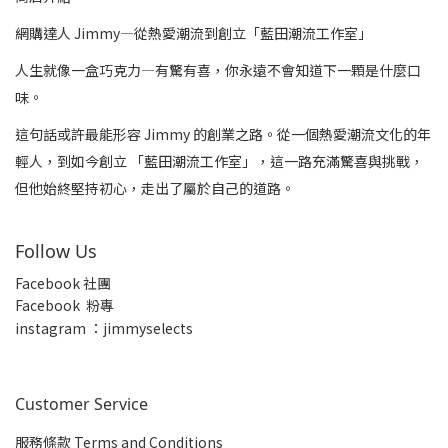
網購達人 Jimmy—從熱愛潮流到創立「藍田潮流工作室」
人生就像一盒巧克力—有驚有喜，你永遠不會知道下一顆是什麼口
味。
這句話或許最能形容 Jimmy 的創業之路。從一個熱愛潮流文化的年
輕人，到如今創立 「藍田潮流工作室」，這一路充滿驚喜與挑戰，
但他始終堅持初心，走出了屬於自己的道路。
Follow Us
Facebook 社團
Facebook 粉專
insta
gram ：jimmyselects
Customer Service
服務條款 Terms and Conditions