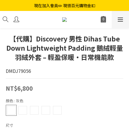
現在加入會員✏️ 現領百元購物金💵
【代購】Discovery 男性 Dihas Tube
Down Lightweight Padding 鵝絨輕量
羽絨外套 – 輕盈保暖・日常機能款
DMDJ79056
NT$6,800
顏色
: 灰色
尺寸