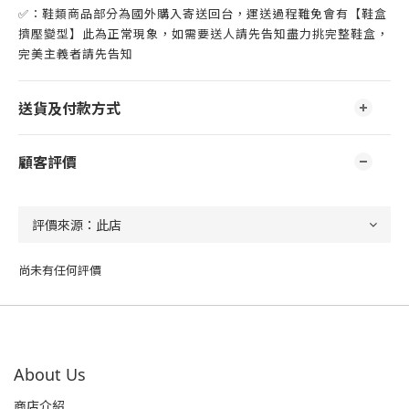
✅：鞋類商品部分為國外購入寄送回台，運送過程難免會有【鞋盒
擠壓變型】此為正常現象，如需要送人請先告知盡力挑完整鞋盒，
完美主義者請先告知
送貨及付款方式
顧客評價
尚未有任何評價
About Us
商店介紹