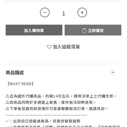
加入購物車
立即購買
加入追蹤清單
商品描述
【MUST READ】
⚠此為國外代購商品，約需14天左右，適用法律上之代購性質。
⚠因商品同時於多通路上販售，庫存無法即時更新。
⚠下單後若遇到缺貨情形可能會聯繫取消訂單，還請見諒。
——————————————————————————
✅：出貨前已檢驗過真偽，另提供驗鞋服務