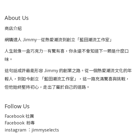
About Us
商店介紹
網購達人 Jimmy—從熱愛潮流到創立「藍田潮流工作室」
人生就像一盒巧克力—有驚有喜，你永遠不會知道下一顆是什麼口
味。
這句話或許最能形容 Jimmy 的創業之路。從一個熱愛潮流文化的年
輕人，到如今創立 「藍田潮流工作室」，這一路充滿驚喜與挑戰，
但他始終堅持初心，走出了屬於自己的道路。
Follow Us
Facebook 社團
Facebook 粉專
insta
gram ：jimmyselects