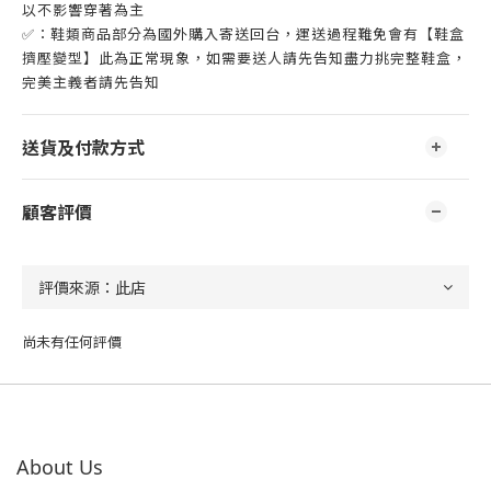
以不影響穿著為主
✅：鞋類商品部分為國外購入寄送回台，運送過程難免會有【鞋盒
擠壓變型】此為正常現象，如需要送人請先告知盡力挑完整鞋盒，
完美主義者請先告知
送貨及付款方式
顧客評價
尚未有任何評價
About Us