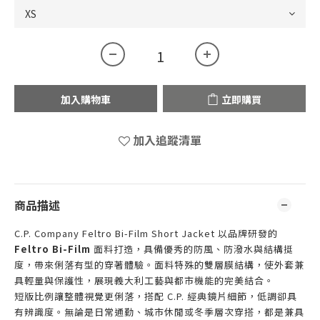
加入購物車
立即購買
加入追蹤清單
商品描述
C.P. Company Feltro Bi-Film Short Jacket 以品牌研發的
Feltro Bi-Film
面料打造，具備優秀的防風、防潑水與結構挺
度，帶來俐落有型的穿著體驗。面料特殊的雙層膜結構，使外套兼
具輕量與保護性，展現義大利工藝與都市機能的完美結合。
短版比例讓整體視覺更俐落，搭配 C.P. 經典鏡片細節，低調卻具
有辨識度。無論是日常通勤、城市休閒或冬季層次穿搭，都是兼具