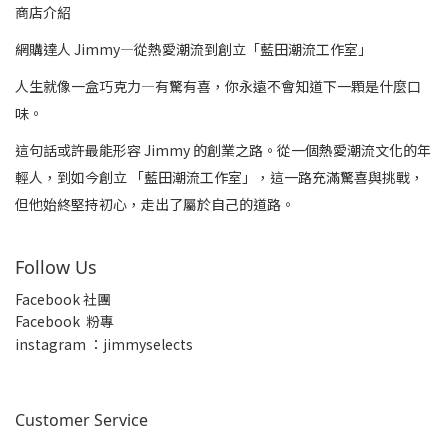
商店介紹
網購達人 Jimmy—從熱愛潮流到創立「藍田潮流工作室」
人生就像一盒巧克力—有驚有喜，你永遠不會知道下一顆是什麼口
味。
這句話或許最能形容 Jimmy 的創業之路。從一個熱愛潮流文化的年
輕人，到如今創立 「藍田潮流工作室」，這一路充滿驚喜與挑戰，
但他始終堅持初心，走出了屬於自己的道路。
Follow Us
Facebook 社團
Facebook 粉專
insta
gram ：jimmyselects
Customer Service