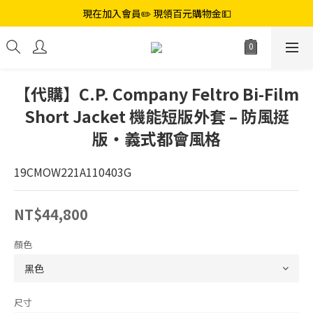
現在加入會員✏️ 現領百元購物金💵
【代購】C.P. Company Feltro Bi-Film
Short Jacket 機能短版外套 – 防風挺
版・義式都會風格
19CMOW221A110403G
NT$44,800
顏色
尺寸