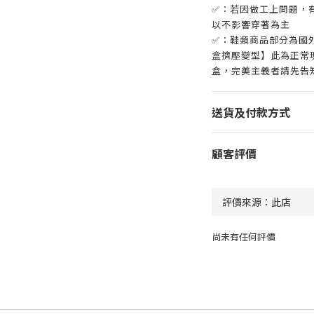
✅：若因做工上問題，有
以不影響穿著為主
✅：鞋類商品部分為國
盒擠壓變型】此為正常
盒，完美主義者請先告
送貨及付款方式
顧客評價
尚未有任何評價