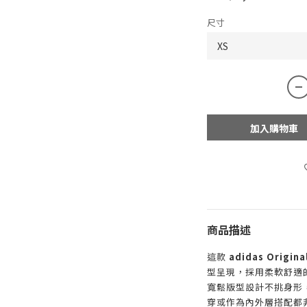
尺寸
加入購物車
商品描述
這款
adidas Origi
型呈現，採用柔軟舒適
寬鬆版型設計不挑身形
穿或作為內外層搭配都