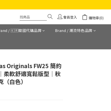
會員登入
購物車(0)
rand / 🇰🇷韓國代購品牌
Brand / 潮流特色品牌
立即購買
 Originals FW25 簡約
｜柔軟舒適寬鬆版型｜秋
克（白色）