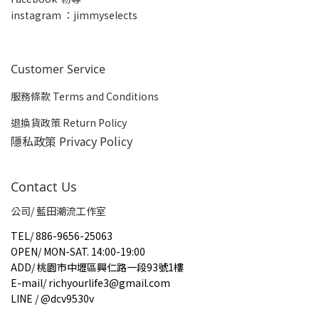
insta
gram ：jimmyselects
Customer Service
服務條款 Terms and Conditions
退換貨政策 Return Policy
隱私政策 Privacy Policy
Contact Us
公司/ 藍田潮流工作室
TEL
/
886-9656-25063
OPEN
/
MON-SAT. 14:00-19:00
ADD
/
桃園市中壢區興仁路一段93號1樓
E-mail
/
richyourlife3@gmail.com
LINE / @dcv9530v