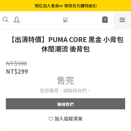
現在加入會員✏️ 現領百元購物金💵
【出清特價】PUMA CORE 黑金 小背包
休閒潮流 後背包
NT$980
NT$299
售完
若想購買，請聯絡我們。
聯絡我們
加入追蹤清單