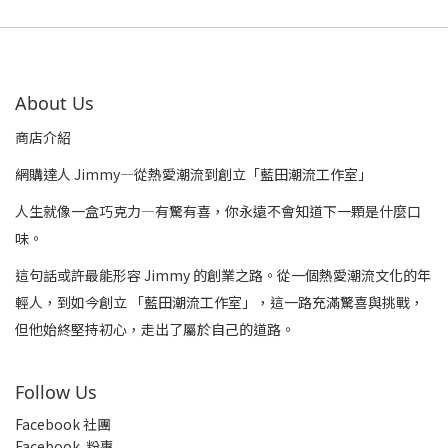
About Us
商店介紹
網購達人 Jimmy—從熱愛潮流到創立「藍田潮流工作室」
人生就像一盒巧克力—有驚有喜，你永遠不會知道下一顆是什麼口
味。
這句話或許最能形容 Jimmy 的創業之路。從一個熱愛潮流文化的年
輕人，到如今創立 「藍田潮流工作室」，這一路充滿驚喜與挑戰，
但他始終堅持初心，走出了屬於自己的道路。
Follow Us
Facebook 社團
Facebook 粉專