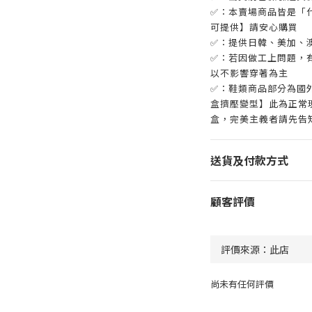
✅：本賣場商品皆是「
可提供】請安心購買
✅：提供日韓、美加、
✅：若因做工上問題，有
以不影響穿著為主
✅：鞋類商品部分為國
盒擠壓變型】此為正常
盒，完美主義者請先告
送貨及付款方式
顧客評價
尚未有任何評價