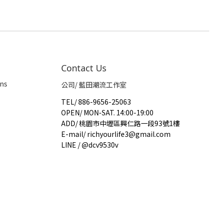
Contact Us
ns
公司/ 藍田潮流工作室
TEL
/
886-9656-25063
OPEN
/
MON-SAT. 14:00-19:00
ADD
/
桃園市中壢區興仁路一段93號1樓
E-mail
/
richyourlife3@gmail.com
LINE / @dcv9530v