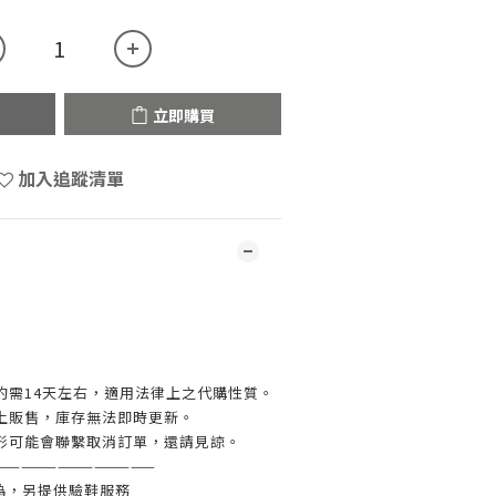
立即購買
加入追蹤清單
約需14天左右，適用法律上之代購性質。
上販售，庫存無法即時更新。
形可能會聯繫取消訂單，還請見諒。
—————————————
偽，另提供驗鞋服務