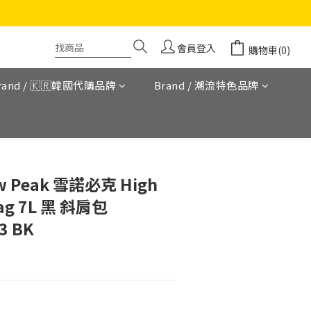
會員登入
購物車(0)
rand / 🇰🇷韓國代購品牌
Brand / 潮流特色品牌
立即購買
Peak 雪諾必克 High
Bag 7L 黑 斜肩包
3 BK