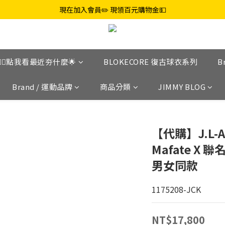
現在加入會員✏️ 現領百元購物金💵
👉🏼點我看最近夯什麼🌟
BLOKECORE 復古球衣系列
B
Brand / 運動品牌
商品分類
JIMMY BLOG
【代購】J.L-A.
Mafate X
男女同款
1175208-JCK
NT$17,800