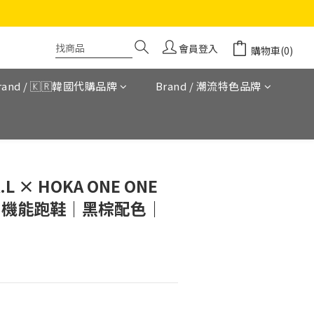
會員登入
購物車(0)
rand / 🇰🇷韓國代購品牌
Brand / 潮流特色品牌
立即購買
L × HOKA ONE ONE
 聯名機能跑鞋｜黑棕配色｜