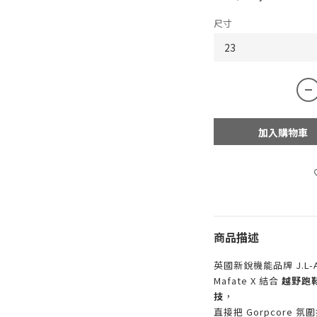
尺寸
加入購物車
商品描述
英國新銳機能品牌
J.L-
Mafate X 結合
越野跑鞋
技
，
直接把 Gorpcore 氛