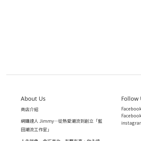
About Us
Follow
Faceboo
商店介紹
Faceboo
網購達人 Jimmy—從熱愛潮流到創立「藍
insta
gra
田潮流工作室」