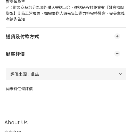
響穿著為主
✅：鞋類商品部分為國外購入寄送回台，運送過程難免會有【鞋盒擠壓
變型】此為正常現象，如需要送人請先告知盡力挑完整鞋盒，完美主義
者請先告知
送貨及付款方式
顧客評價
尚未有任何評價
About Us