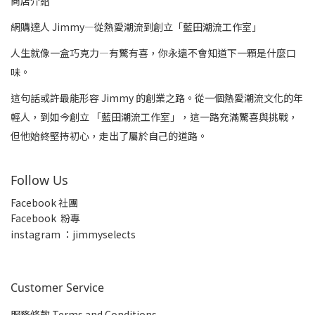
商店介紹
網購達人 Jimmy—從熱愛潮流到創立「藍田潮流工作室」
人生就像一盒巧克力—有驚有喜，你永遠不會知道下一顆是什麼口
味。
這句話或許最能形容 Jimmy 的創業之路。從一個熱愛潮流文化的年
輕人，到如今創立 「藍田潮流工作室」，這一路充滿驚喜與挑戰，
但他始終堅持初心，走出了屬於自己的道路。
Follow Us
Facebook 社團
Facebook 粉專
insta
gram ：jimmyselects
Customer Service
服務條款 Terms and Conditions