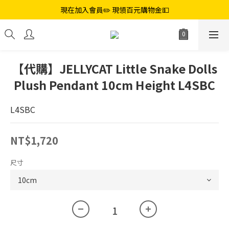
現在加入會員✏️ 現領百元購物金💵
【代購】JELLYCAT Little Snake Dolls
Plush Pendant 10cm Height L4SBC
L4SBC
NT$1,720
尺寸