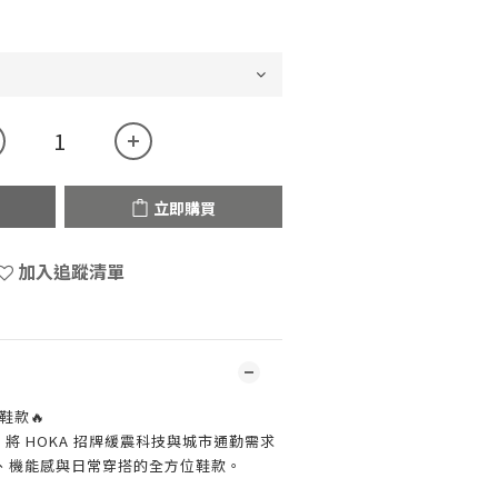
立即購買
加入追蹤清單
鞋款🔥
ORT 將 HOKA 招牌緩震科技與城市通勤需求
、機能感與日常穿搭的全方位鞋款。