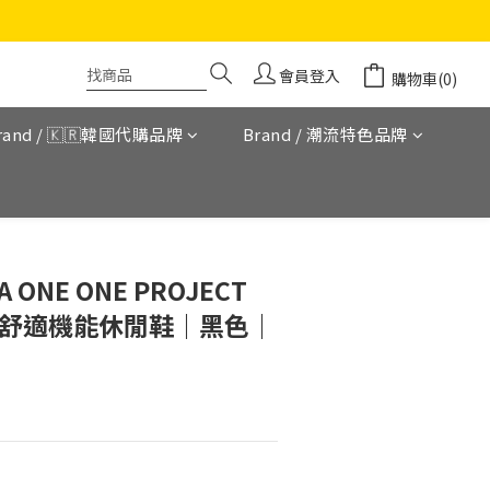
會員登入
購物車(0)
rand / 🇰🇷韓國代購品牌
Brand / 潮流特色品牌
立即購買
ONE ONE PROJECT
RT 舒適機能休閒鞋｜黑色｜