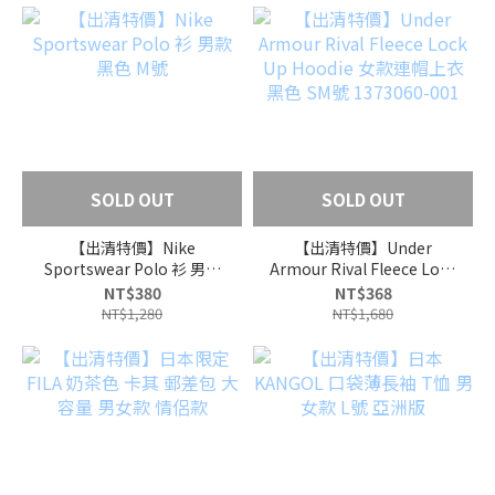
SOLD OUT
SOLD OUT
【出清特價】Nike
【出清特價】Under
Sportswear Polo 衫 男款
Armour Rival Fleece Lock
黑色 M號
Up Hoodie 女款連帽上衣
NT$380
NT$368
黑色 SM號 1373060-001
NT$1,280
NT$1,680