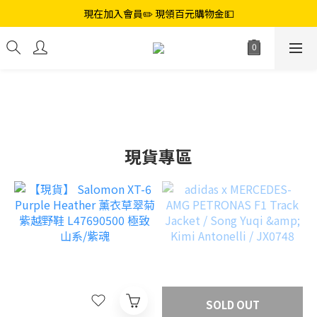
現在加入會員✏️ 現領百元購物金💵
現貨專區
SOLD OUT