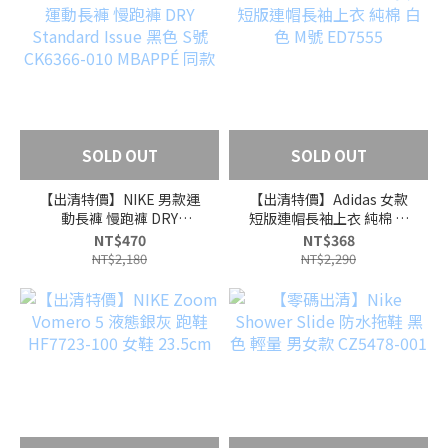
SOLD OUT
SOLD OUT
【出清特價】NIKE 男款運
【出清特價】Adidas 女款
動長褲 慢跑褲 DRY
短版連帽長袖上衣 純棉 白
Standard Issue 黑色 S號
色 M號 ED7555
NT$470
NT$368
CK6366-010 MBAPPÉ 同
NT$2,180
NT$2,290
款